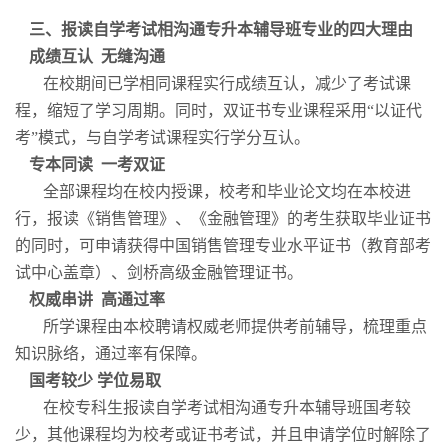
三、报读自学考试相沟通专升本辅导班专业的四大理由
成绩互认
无缝沟通
在校期间已学相同课程实行成绩互认，减少了考试课
程，缩短了学习周期。同时，双证书专业课程采用“以证代
考”模式，与自学考试课程实行学分互认。
专本同读
一考双证
全部课程均在校内授课，校考和毕业论文均在本校进
行，报读《销售管理》、《金融管理》的考生获取毕业证书
的同时，可申请获得中国销售管理专业水平证书（教育部考
试中心盖章）、剑桥高级金融管理证书。
权威串讲
高通过率
所学课程由本校聘请
权威
老师提供考前辅导，梳理重点
知识脉络，通过率有保障。
国考较少
学位易取
在校专科生报读自学考试相沟通专升本辅导班国考较
少，其他课程均为校考或证书考试，并且申请学位时解除了