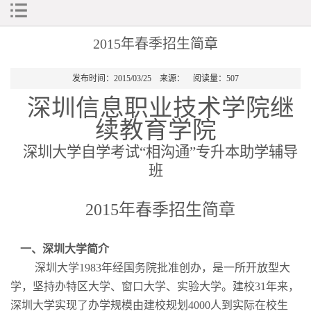
2015年春季招生简章
发布时间：2015/03/25 来源： 阅读量：
507
深圳信息职业技术学院继
续教育学院
深圳大学自学考试“相沟通”专升本助学辅导
班
2015
年春季招生简章
一、深圳大学简介
深圳大学
1983
年经国务院批准创办，是一所开放型大
学，
坚持办特区大学、窗口大学、实验大学
。建校
31
年来，
深圳大学实现了办学规模由建校规划
4000
人到实际在校生