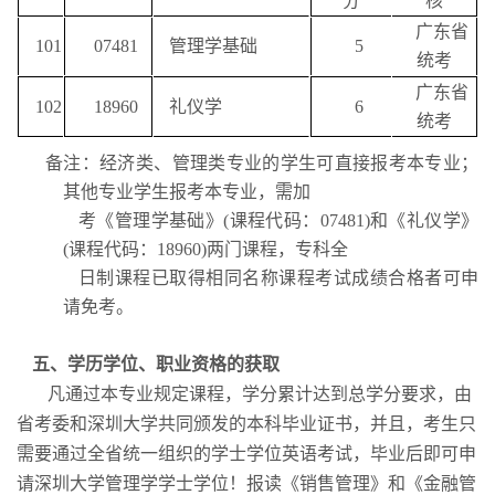
分
核
广东省
101
07481
管理学基础
5
统考
广东省
102
18960
礼仪学
6
统考
备注：
经济类、管理类专业的学生可直接报考本专业；
其他专业学生报考本专业，需加
考《管理学基础》
(
课程代码：
07481)
和《礼仪学》
(
课程代码：
18960)
两门课程，专科全
日制课程已取得相同名称课程考试成绩合格者可申
请免考。
五、学历学位、职业资格的获取
凡通过本专业规定课程，学分累计达到总学分要求，由
省考委和深圳大学共同颁发的本科毕业证书，并且，考生只
需要通过全省统一组织的学士学位英语考试，毕业后即可申
请深圳大学管理学学士学位！报读《销售管理》和《金融管