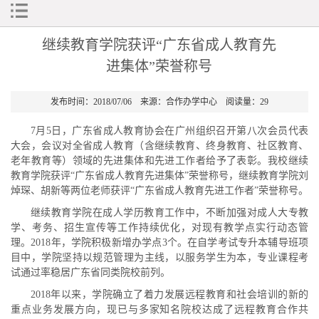
继续教育学院获评“广东省成人教育先
进集体”荣誉称号
发布时间：2018/07/06 来源：合作办学中心 阅读量：
29
7月5日，广东省成人教育协会在广州组织召开第八次会员代表
大会，会议对全省成人教育（含继续教育、终身教育、社区教育、
老年教育等）领域的先进集体和先进工作者给予了表彰。我校继续
教育学院获评“广东省成人教育先进集体”荣誉称号，继续教育学院刘
焯琛、胡新等两位老师获评“广东省成人教育先进工作者”荣誉称号。
继续教育学院在成人学历教育工作中，不断加强对成人大专教
学、考务、招生宣传等工作持续优化，对现有教学点实行动态管
理。2018年，学院积极新增办学点3个。在自学考试专升本辅导班项
目中，学院坚持以规范管理为主线，以服务学生为本，专业课程考
试通过率稳居广东省同类院校前列。
2018年以来，学院确立了着力发展远程教育和社会培训的新的
重点业务发展方向，现已与多家知名院校达成了远程教育合作共