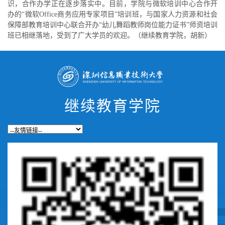
识，合作办学正在逐步落实中。目前，学院与微软培训中心合作开
办的“微软Office商务应用专家项目”培训班，与国家人力资源和社会
保障部教育培训中心联合开办“幼儿舞蹈教师岗位能力证书”师资培训
班已相继落地，受到了广大学员的欢迎。（继续教育学院，胡新）
继续教育学院